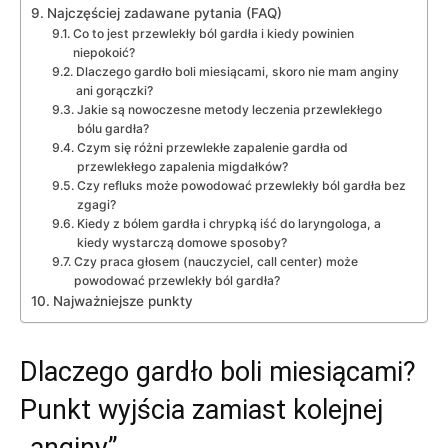
Najczęściej zadawane pytania (FAQ)
Co to jest przewlekły ból gardła i kiedy powinien
niepokoić?
Dlaczego gardło boli miesiącami, skoro nie mam anginy
ani gorączki?
Jakie są nowoczesne metody leczenia przewlekłego
bólu gardła?
Czym się różni przewlekłe zapalenie gardła od
przewlekłego zapalenia migdałków?
Czy refluks może powodować przewlekły ból gardła bez
zgagi?
Kiedy z bólem gardła i chrypką iść do laryngologa, a
kiedy wystarczą domowe sposoby?
Czy praca głosem (nauczyciel, call center) może
powodować przewlekły ból gardła?
Najważniejsze punkty
Dlaczego gardło boli miesiącami?
Punkt wyjścia zamiast kolejnej
„anginy”