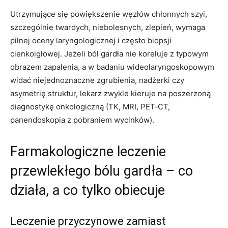
Utrzymujące się powiększenie węzłów chłonnych szyi,
szczególnie twardych, niebolesnych, zlepień, wymaga
pilnej oceny laryngologicznej i często biopsji
cienkoigłowej. Jeżeli ból gardła nie koreluje z typowym
obrazem zapalenia, a w badaniu wideolaryngoskopowym
widać niejednoznaczne zgrubienia, nadżerki czy
asymetrię struktur, lekarz zwykle kieruje na poszerzoną
diagnostykę onkologiczną (TK, MRI, PET‑CT,
panendoskopia z pobraniem wycinków).
Farmakologiczne leczenie
przewlekłego bólu gardła – co
działa, a co tylko obiecuje
Leczenie przyczynowe zamiast