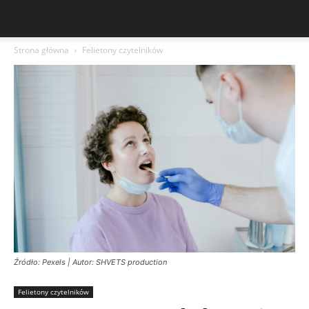
Strona główna
Felietony czytelników
Źródło: Pexels | Autor: SHVETS production
Felietony czytelników