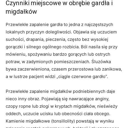
Czynniki miejscowe w obrębie gardła i
migdałków
Przewlekłe zapalenie gardła to jedna z najczęstszych
lokalnych przyczyn dolegliwości. Objawia się uczuciem
suchości, drapania, pieczenia, często bez wysokiej
gorączki i silnego ogólnego rozbicia. Ból nasila się przy
mówieniu, spożywaniu bardzo gorących lub ostrych
potraw, w zadymionych pomieszczeniach. Śluzówka
bywa zaczerwieniona, czasem przerostowa lub zanikowa,
a w lustrze pacjent widzi „ciągle czerwone gardło”.
Przewlekłe zapalenie migdałków podniebiennych daje
nieco inny obraz. Pojawiają się nawracające anginy,
czopy ropne lub złogi w kryptach migdałków, nieświeży
oddech, uczucie ucisku lub obecności ciała obcego.
Kamienie migdałkowe (tonsillolity) powstają w wyniku