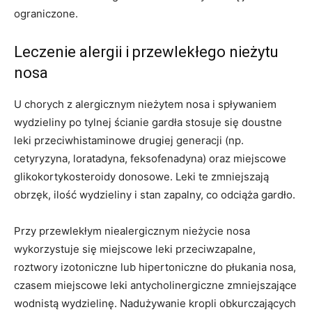
ograniczone.
Leczenie alergii i przewlekłego nieżytu
nosa
U chorych z alergicznym nieżytem nosa i spływaniem
wydzieliny po tylnej ścianie gardła stosuje się doustne
leki przeciwhistaminowe drugiej generacji (np.
cetyryzyna, loratadyna, feksofenadyna) oraz miejscowe
glikokortykosteroidy donosowe. Leki te zmniejszają
obrzęk, ilość wydzieliny i stan zapalny, co odciąża gardło.
Przy przewlekłym niealergicznym nieżycie nosa
wykorzystuje się miejscowe leki przeciwzapalne,
roztwory izotoniczne lub hipertoniczne do płukania nosa,
czasem miejscowe leki antycholinergiczne zmniejszające
wodnistą wydzielinę. Nadużywanie kropli obkurczających