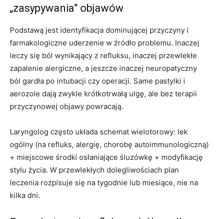
„zasypywania” objawów
Podstawą jest identyfikacja dominującej przyczyny i
farmakologiczne uderzenie w źródło problemu. Inaczej
leczy się ból wynikający z refluksu, inaczej przewlekłe
zapalenie alergiczne, a jeszcze inaczej neuropatyczny
ból gardła po intubacji czy operacji. Same pastylki i
aerozole dają zwykle krótkotrwałą ulgę, ale bez terapii
przyczynowej objawy powracają.
Laryngolog często układa schemat wielotorowy: lek
ogólny (na refluks, alergię, chorobę autoimmunologiczną)
+ miejscowe środki osłaniające śluzówkę + modyfikację
stylu życia. W przewlekłych dolegliwościach plan
leczenia rozpisuje się na tygodnie lub miesiące, nie na
kilka dni.