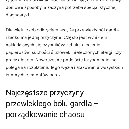
domowe sposoby, a zaczyna potrzeba specjalistycznej
diagnostyki.
Dla wielu osób odkryciem jest, że przewlekły ból gardła
rzadko ma jedną przyczynę. Często jest wynikiem
nakładających się czynników: refluksu, palenia
papierosów, suchości śluzówek, nieleczonych alergii czy
pracy głosem. Nowoczesne podejście laryngologiczne
polega na rozplątaniu tego węzła i atakowaniu wszystkich
istotnych elementów naraz.
Najczęstsze przyczyny
przewlekłego bólu gardła –
porządkowanie chaosu