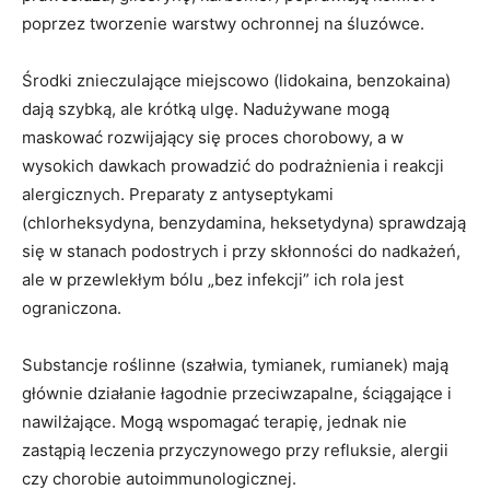
poprzez tworzenie warstwy ochronnej na śluzówce.
Środki znieczulające miejscowo (lidokaina, benzokaina)
dają szybką, ale krótką ulgę. Nadużywane mogą
maskować rozwijający się proces chorobowy, a w
wysokich dawkach prowadzić do podrażnienia i reakcji
alergicznych. Preparaty z antyseptykami
(chlorheksydyna, benzydamina, heksetydyna) sprawdzają
się w stanach podostrych i przy skłonności do nadkażeń,
ale w przewlekłym bólu „bez infekcji” ich rola jest
ograniczona.
Substancje roślinne (szałwia, tymianek, rumianek) mają
głównie działanie łagodnie przeciwzapalne, ściągające i
nawilżające. Mogą wspomagać terapię, jednak nie
zastąpią leczenia przyczynowego przy refluksie, alergii
czy chorobie autoimmunologicznej.