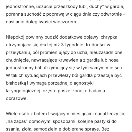
jednostronne, uczucie przeszkody lub „kluchy” w gardle,
poranna suchość z poprawą w ciągu dnia czy odwrotnie –
nasilanie dolegliwości wieczorem.
Niepokój powinny budzić dodatkowe objawy: chrypka
utrzymująca się dłużej niż 3 tygodnie, trudności w
przełykaniu, ból promieniujący do ucha, nieuzasadnione
chudnięcie, nawracające krwawienia z gardła lub nosa,
jednostronny ból utrzymujący się w tym samym miejscu.
W takich sytuacjach przewlekły ból gardła przestaje być
błahostką i wymaga porządnej diagnostyki
laryngologicznej, często poszerzonej o badania
obrazowe.
Wiele osób z bólem trwającym miesiącami nadal leczy się
„na zapas” domowymi sposobami: kolejne pastylki do
ssania, zioła, samodzielnie dobierane spraye. Bez