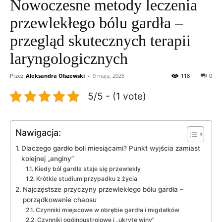
Nowoczesne metody leczenia
przewlekłego bólu gardła –
przegląd skutecznych terapii
laryngologicznych
Przez
Aleksandra Olszewski
-
9 maja, 2026
118
0
5/5 - (1 vote)
Nawigacja:
Dlaczego gardło boli miesiącami? Punkt wyjścia zamiast
kolejnej „anginy”
Kiedy ból gardła staje się przewlekły
Krótkie studium przypadku z życia
Najczęstsze przyczyny przewlekłego bólu gardła –
porządkowanie chaosu
Czynniki miejscowe w obrębie gardła i migdałków
Czynniki ogólnoustrojowe i „ukryte winy”