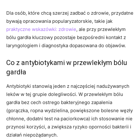
Dla osób, które chcą szerzej zadbać o zdrowie, przydatne
bywają opracowania popularyzatorskie, takie jak
praktyczne wskazówki: zdrowie
, ale przy przewlekłym
bólu gardła kluczowy pozostaje bezpośredni kontakt z
laryngologiem i diagnostyka dopasowana do objawów.
Co z antybiotykami w przewlekłym bólu
gardła
Antybiotyki stanowią jeden z najczęściej nadużywanych
leków w tej grupie dolegliwości. W przewlekłym bólu
gardła bez cech ostrego bakteryjnego zapalenia
(gorączka, ropna wydzielina, powiększone bolesne węzły
chłonne, dodatni test na paciorkowca) ich stosowanie nie
przynosi korzyści, a zwiększa ryzyko oporności bakterii i
działań niepożądanych.