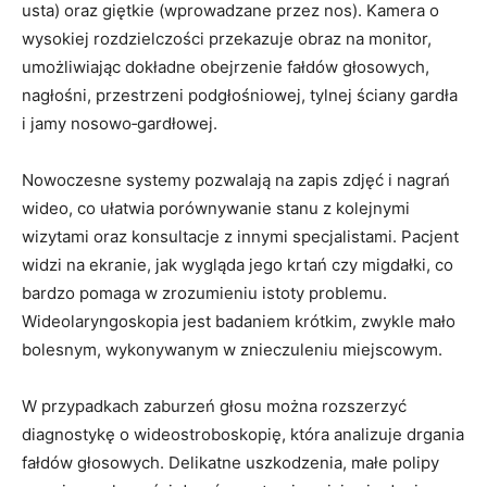
usta) oraz giętkie (wprowadzane przez nos). Kamera o
wysokiej rozdzielczości przekazuje obraz na monitor,
umożliwiając dokładne obejrzenie fałdów głosowych,
nagłośni, przestrzeni podgłośniowej, tylnej ściany gardła
i jamy nosowo‑gardłowej.
Nowoczesne systemy pozwalają na zapis zdjęć i nagrań
wideo, co ułatwia porównywanie stanu z kolejnymi
wizytami oraz konsultacje z innymi specjalistami. Pacjent
widzi na ekranie, jak wygląda jego krtań czy migdałki, co
bardzo pomaga w zrozumieniu istoty problemu.
Wideolaryngoskopia jest badaniem krótkim, zwykle mało
bolesnym, wykonywanym w znieczuleniu miejscowym.
W przypadkach zaburzeń głosu można rozszerzyć
diagnostykę o wideostroboskopię, która analizuje drgania
fałdów głosowych. Delikatne uszkodzenia, małe polipy