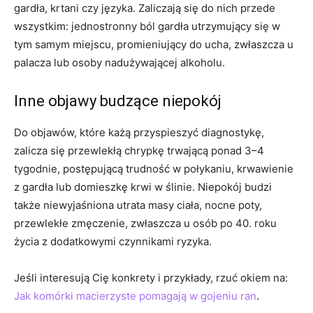
gardła, krtani czy języka. Zaliczają się do nich przede
wszystkim: jednostronny ból gardła utrzymujący się w
tym samym miejscu, promieniujący do ucha, zwłaszcza u
palacza lub osoby nadużywającej alkoholu.
Inne objawy budzące niepokój
Do objawów, które każą przyspieszyć diagnostykę,
zalicza się przewlekłą chrypkę trwającą ponad 3–4
tygodnie, postępującą trudność w połykaniu, krwawienie
z gardła lub domieszkę krwi w ślinie. Niepokój budzi
także niewyjaśniona utrata masy ciała, nocne poty,
przewlekłe zmęczenie, zwłaszcza u osób po 40. roku
życia z dodatkowymi czynnikami ryzyka.
Jeśli interesują Cię konkrety i przykłady, rzuć okiem na:
Jak komórki macierzyste pomagają w gojeniu ran
.