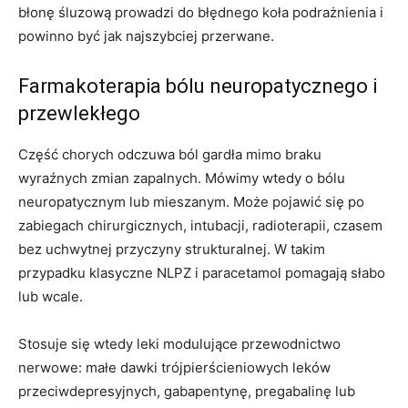
błonę śluzową prowadzi do błędnego koła podrażnienia i
powinno być jak najszybciej przerwane.
Farmakoterapia bólu neuropatycznego i
przewlekłego
Część chorych odczuwa ból gardła mimo braku
wyraźnych zmian zapalnych. Mówimy wtedy o bólu
neuropatycznym lub mieszanym. Może pojawić się po
zabiegach chirurgicznych, intubacji, radioterapii, czasem
bez uchwytnej przyczyny strukturalnej. W takim
przypadku klasyczne NLPZ i paracetamol pomagają słabo
lub wcale.
Stosuje się wtedy leki modulujące przewodnictwo
nerwowe: małe dawki trójpierścieniowych leków
przeciwdepresyjnych, gabapentynę, pregabalinę lub