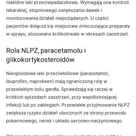
niektóre leki przeciwpadaczkowe. Wymagają one kontroli
lekarskiej, stopniowego zwiększania dawek i
monitorowania działań niepożądanych. U części
pacjentów dołącza się miejscowe znieczulające preparaty
w sprayu, stosowane krótkotrwale w okresach zaostrzeń.
Rola NLPZ, paracetamolu i
glikokortykosteroidów
Nieopioidowe leki przeciwbólowe (paracetamol,
ibuprofen, naproksen) mają ograniczoną rolę w
przewlekłym bólu gardła. Sprawdzają się raczej w
krótkich epizodach zaostrzeń, przy współistniejącej
infekcji lub po zabiegach. Przewlekłe przyjmowanie NLPZ
zwiększa ryzyko działań ubocznych ze strony przewodu
pokarmowego, nerek i układu sercowo‑naczyniowego.