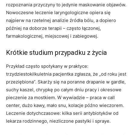
rozpoznania przyczyny to jedynie maskowanie objawów.
Nowoczesne leczenie laryngologiczne opiera się
najpierw na rzetelnej analizie źródła bólu, a dopiero
później na doborze terapii – często łączonej,
farmakologicznej, miejscowej i zabiegowej.
Krótkie studium przypadku z życia
Przykład często spotykany w praktyce:
trzydziestokilkuletnia pacjentka zgłasza, że „od roku jest
przeziębiona”. Skarży się na poranne drapanie w gardle,
suchy kaszel, chrypkę po całym dniu pracy i okresowe
pieczenie za mostkiem. W wywiadzie – praca w call
center, dużo kawy, mało snu, kolacje późno wieczorem.
Leczenie dotychczasowe: kilka serii antybiotyków od
lekarza rodzinnego, niezliczone pastylki i spraye.